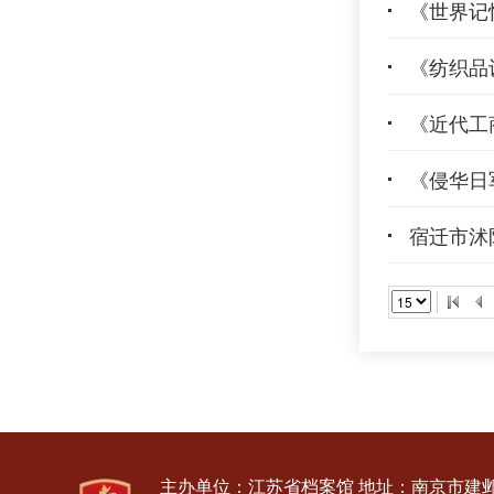
《世界记
《纺织品
《近代工
《侵华日
宿迁市沭
主办单位：江苏省档案馆
地址：南京市建邺