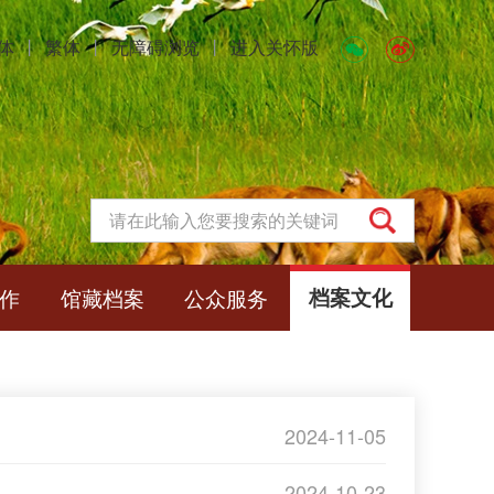
体
丨
繁体
丨
无障碍浏览
丨
进入关怀版
作
馆藏档案
公众服务
档案文化
2024-11-05
2024-10-23