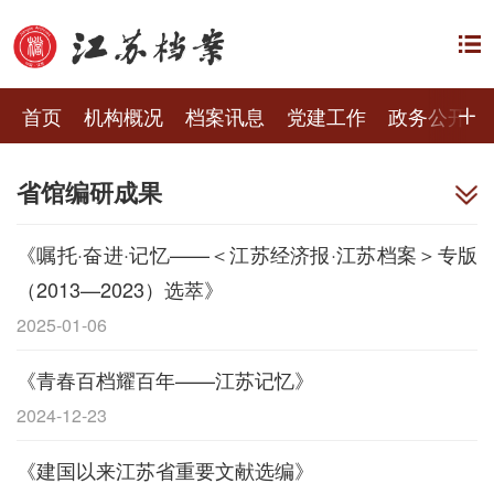
首页
机构概况
档案讯息
党建工作
政务公开
省馆编研成果
《嘱托·奋进·记忆——＜江苏经济报·江苏档案＞专版
（2013—2023）选萃》
2025-01-06
《青春百档耀百年——江苏记忆》
2024-12-23
《建国以来江苏省重要文献选编》