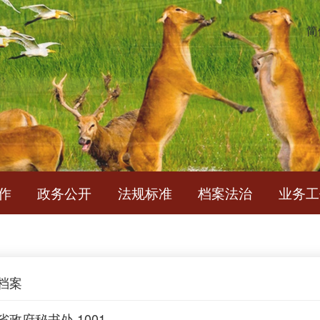
简
作
政务公开
法规标准
档案法治
业务工
档案
政府秘书处 1001