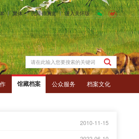
体
丨
繁体
丨
无障碍浏览
丨
进入关怀版
作
馆藏档案
公众服务
档案文化
2010-11-15
2022-06-10