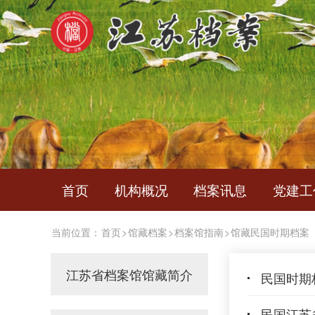
首页
机构概况
档案讯息
党建工
当前位置：
首页
>
馆藏档案
>
档案馆指南
>
馆藏民国时期档案
江苏省档案馆馆藏简介
民国时期
民国江苏省