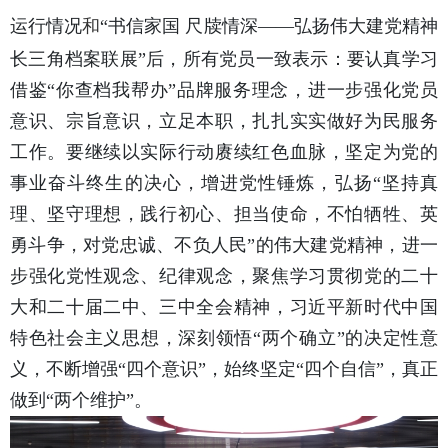
运行情况
和
“书信家国 尺牍情深——弘扬伟大建党精神
长三角档案联展”后，所有党员一致表示：要认真学习
借鉴“你查档我帮办”品牌服务理念，进一步强化党员
意识、宗旨意识，立足本职，扎扎实实做好为民服务
工作。要继续以实际行动赓续红色血脉，坚定为党的
事业奋斗终生的决心，增进党性锤炼，弘扬“坚持真
理、坚守理想，践行初心、担当使命，不怕牺牲、英
勇斗争，对党忠诚、不负人民”的伟大建党精神，进一
步强化党性观念、纪律观念，聚焦学习贯彻党的二十
大和二十届二中、三中全会精神，习近平新时代中国
特色社会主义思想，深刻领悟“两个确立”的决定性意
义，不断增强“四个意识”，始终坚定“四个自信”，真正
做到“两个维护”。