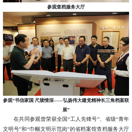
参观查档服务大厅
参观“书信家国 尺牍情深——弘扬伟大建党精神长三角档案联
展”
在共同参观曾荣获全国“工人先锋号”、省级“青年
文明号”和“巾帼文明示范岗”的省档案馆
查档
服务大厅