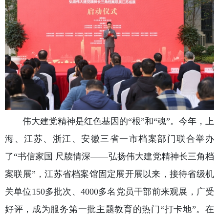
伟大建党精神是红色基因的“根”和“魂”。今年，上
海、江苏、浙江、安徽三省一市档案部门联合举办
了“书信家国 尺牍情深——弘扬伟大建党精神长三角档
案联展”，江苏省档案馆固定展开展以来，接待省级机
关单位150多批次、4000多名党员干部前来观展，广受
好评，成为服务第一批主题教育的热门“打卡地”。在