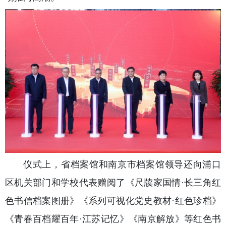
仪式上，省档案馆和南京市档案馆领导还向浦口
区机关部门和学校代表赠阅了《尺牍家国情·长三角红
色书信档案图册》《系列可视化党史教材·红色珍档》
《青春百档耀百年·江苏记忆》《南京解放》等红色书