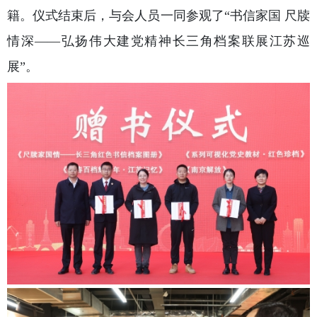
籍。仪式结束后，与会人员一同参观了“书信家国 尺牍
情深——弘扬伟大建党精神长三角档案联展江苏巡
展”。