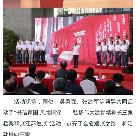
活动现场，顾俊、吴勇强、张建军等领导共同启
动了“书信家国 尺牍情深——弘扬伟大建党精神长三角
档案联展江苏巡展”活动，点亮了全省巡展之路，将活
动推向高潮。