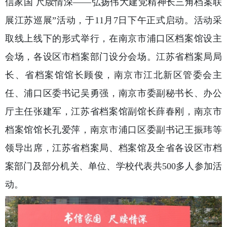
信家国 尺牍情深——弘扬伟大建党精神长三角档案联
展江苏巡展”活动，于11月7日下午正式启动。活动采
取线上线下的形式举行，在南京市浦口区档案馆设主
会场，各设区市档案部门设分会场。江苏省档案局局
长、省档案馆馆长顾俊，南京市江北新区管委会主
任、浦口区委书记吴勇强，南京市委副秘书长、办公
厅主任张建军，江苏省档案馆副馆长薛春刚，南京市
档案馆馆长孔爱萍，南京市浦口区委副书记王振玮等
领导出席，江苏省档案局、档案馆及全省各设区市档
案部门及部分机关、单位、学校代表共500多人参加活
动。