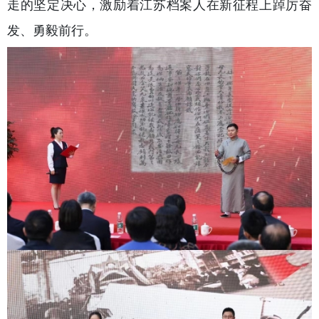
走的坚定决心，激励着江苏档案人在新征程上踔厉奋
发、勇毅前行。