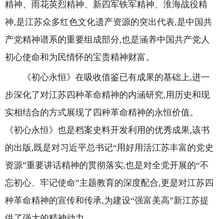
精神、雨花英烈精神、新四军铁军精神、淮海战役精
神,是江苏众多红色文化遗产资源的突出代表,是中国共
产党精神谱系的重要组成部分,也是涵养中国共产党人
初心使命和为民情怀的宝贵精神财富。
《初心永恒》在吸收借鉴已有成果的基础上,进一
步深化了对江苏四种革命精神的内涵研究,用历史和现
实相结合的方式展现了四种革命精神的永恒价值。
《初心永恒》也是档案史料开发利用的优秀成果,该书
的出版,既是对习近平总书记“用好用活江苏丰富的党史
资源”重要讲话精神的贯彻落实,也是对全党开展的“不
忘初心、牢记使命”主题教育的深度配合,更是对江苏四
种革命精神的宣传和传承,为建设“强富美高”新江苏提
供了强大的精神动力。