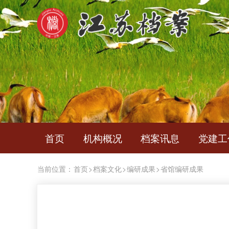
首页
机构概况
档案讯息
党建工
当前位置：
首页
>
档案文化
>
编研成果
>
省馆编研成果