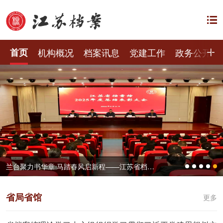
首页
机构概况
档案讯息
党建工作
政务公开
兰台聚力书华章 马踏春风启新程——江苏省档案馆召开2025年度总结表彰大会
省局省馆
更多