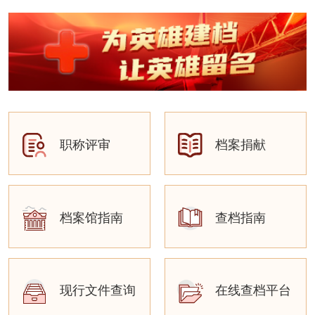
职称评审
档案捐献
档案馆指南
查档指南
现行文件查询
在线查档平台