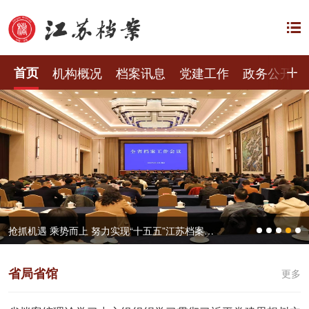
首页
机构概况
档案讯息
党建工作
政务公开
抢抓机遇 乘势而上 努力实现“十五五”江苏档案工作良好开局——全省档案工作会议在宁召开
省局省馆
更多