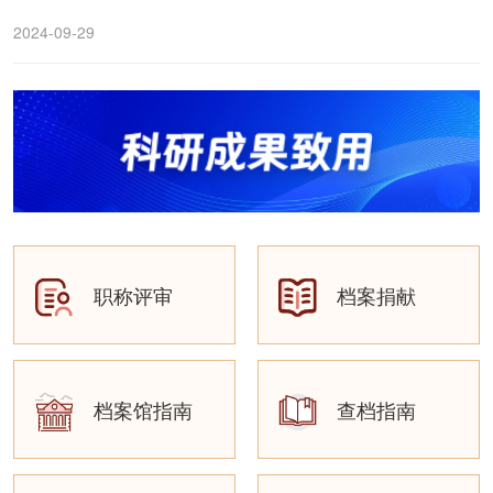
2024-09-29
职称评审
档案捐献
档案馆指南
查档指南