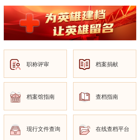
职称评审
档案捐献
档案馆指南
查档指南
现行文件查询
在线查档平台