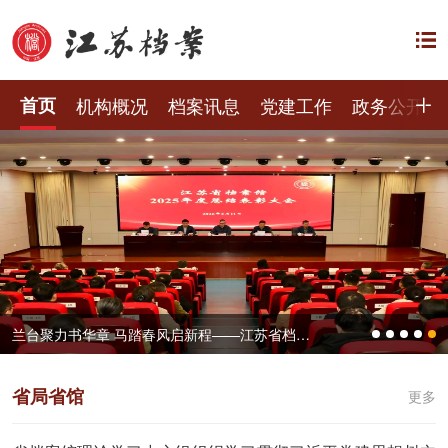
首页
机构概况
档案讯息
党建工作
政务公开
兰台聚力书华章 马踏春风启新程——江苏省档案馆召开2025年度总结表彰大会
省局省馆
更多