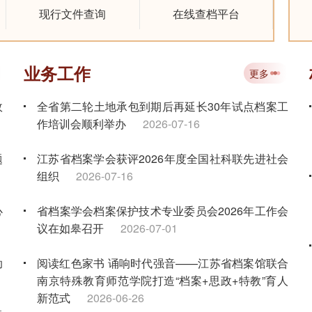
现行文件查询
在线查档平台
业务工作
更多
政
全省第二轮土地承包到期后再延长30年试点档案工
作培训会顺利举办
2026-07-16
题
江苏省档案学会获评2026年度全国社科联先进社会
组织
2026-07-16
心
省档案学会档案保护技术专业委员会2026年工作会
议在如皋召开
2026-07-01
助
阅读红色家书 诵响时代强音——江苏省档案馆联合
南京特殊教育师范学院打造“档案+思政+特教”育人
新范式
2026-06-26