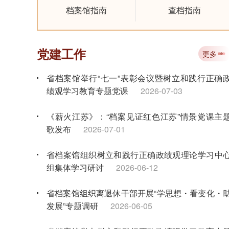
档案馆指南
查档指南
党建工作
更多
省档案馆举行“七一”表彰会议暨树立和践行正确
绩观学习教育专题党课
2026-07-03
《薪火江苏》：“档案见证红色江苏”情景党课主
歌发布
2026-07-01
省档案馆组织树立和践行正确政绩观理论学习中
组集体学习研讨
2026-06-12
省档案馆组织离退休干部开展“学思想・看变化・
发展”专题调研
2026-06-05