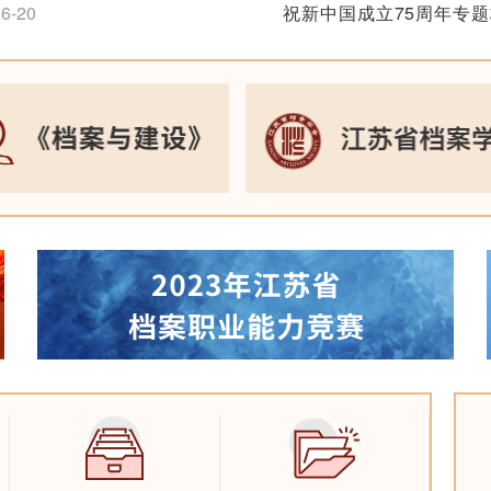
6-20
祝新中国成立75周年专
2024-10-11
本书获得南京出版社2022年
十大主题出版图书”
追梦扬帆忆峥嵘——纪念
1-20
利75周年长三角档
2024-09-30