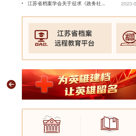
江苏省档案学会关于征求《政务社交
...
2023-0
媒体文件归档规范》团体标准意见的
通知
2026-06-15
省馆两
度“
江苏省档案馆关于征集“苏超”档案资
2023-0
料的公告
2026-06-09
2026年度江苏省档案初级职称考试
通知
2026-06-09
档案开放公告
2026-06-05
关于做好2026年度档案专业职称评
审工作的通知
2026-05-09