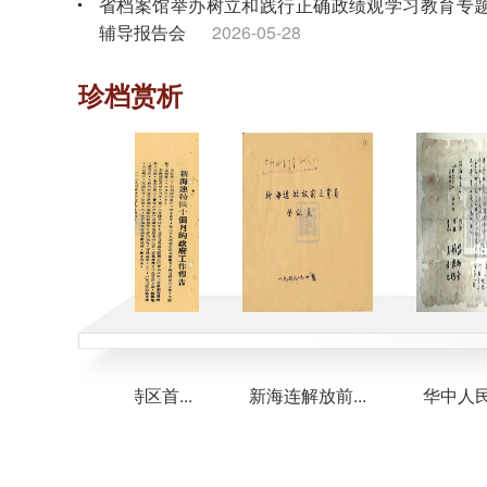
省档案馆举办树立和践行正确政绩观学习教育专
辅导报告会
2026-05-28
省档案馆组织离退休干部党员开展“奋进‘十五五’
珍档赏析
银发谱新篇”主题党日活动
2026-04-28
省档案馆组织树立和践行正确政绩观学习教育专
读书班暨理论学习中心组专题学习会
2026-04-02
新海连特区首...
新海连解放前...
华中人民解放.