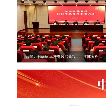
信长星在省档案馆调研时强调 扎实推动档案事业高质量发展 更好服务中国式现代化江苏新实践