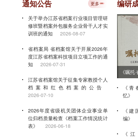
通知公告
编研
更多
关于举办江苏省档案行业项目管理研
修班暨档案外包服务企业骨干人才实
训班的通知
2026-08-07
省档案局 省档案馆关于开展2026年
度江苏省档案科技项目立项工作的通
知
2026-07-31
江苏省档案馆关于征集专家教授个人
档案和红色档案的公告
《青
2026-07-10
忆》
2026年度省级机关团体企业事业单
《建
位归档质量检查《档案工作情况统计
编》
表》
2026-06-18
《江