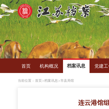
首页
机构概况
档案讯息
党建工
当前位置：
首页
>
档案讯息
>
市县局馆
连云港馆