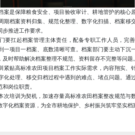
档案是保障粮食安全、项目验收审计、耕地管护的核心
周期档案资料归集、规范化整理、数字化扫描、档案移
同步推进工作要求。
门要扛起档案管理主体责任，配备专职工作人员，完
到一项目一档案、底数清晰可查。档案部门要主动下沉
，及时帮助解决档案整理不规范、资料留存不完整等问题
训紧贴高标准农田项目档案工作实际需求，内容翔实、
字化处理、移交归档过程中遇到的难点、堵点问题。通
范和岗位职责。
本次培训为契机，加速存量高标准农田档案整改规范与
数字化档案资源，为全市耕地保护、乡村振兴筑牢坚实档