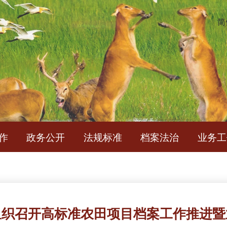
简
作
政务公开
法规标准
档案法治
业务工
组织召开高标准农田项目档案工作推进暨