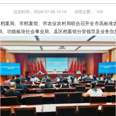
信息时间：2026-07-06 10:16
浏览次数：
103
港市档案局、市档案馆、市农业农村局联合召开全市高标准
局、功能板块社会事业局、县区档案馆分管领导及业务负