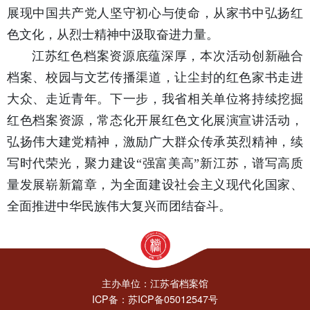
展现中国共产党人坚守初心与使命，从家书中弘扬红
色文化，从烈士精神中汲取奋进力量。
江苏红色档案资源底蕴深厚，本次活动创新融合
档案、校园与文艺传播渠道，让尘封的红色家书走进
大众、走近青年。下一步，我省相关单位将持续挖掘
红色档案资源，常态化开展红色文化展演宣讲活动，
弘扬伟大建党精神，激励广大群众传承英烈精神，续
写时代荣光，聚力建设“强富美高”新江苏，谱写高质
量发展崭新篇章，为全面建设社会主义现代化国家、
全面推进中华民族伟大复兴而团结奋斗。
主办单位：江苏省档案馆
ICP备：苏ICP备05012547号