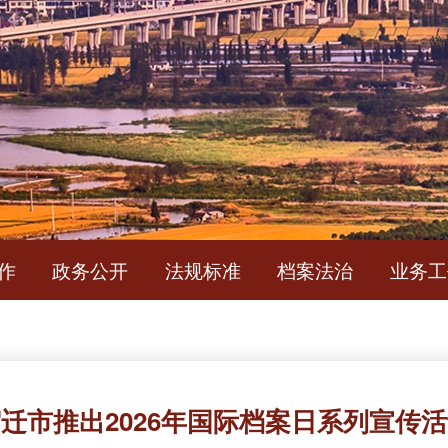
简
作
政务公开
法规标准
档案法治
业务工
迁市推出2026年国际档案日系列宣传