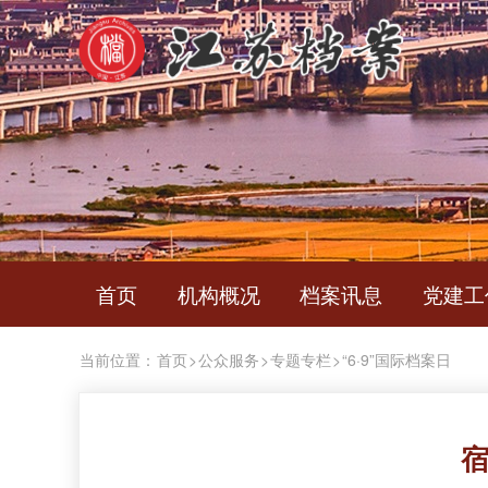
首页
机构概况
档案讯息
党建工
当前位置：
首页
>
公众服务
>
专题专栏
>
“6·9”国际档案日
宿