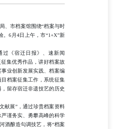
局、市档案馆围绕“档案与时
6月4日上午，市“1+X”新
通过《宿迁日报》、速新闻
泛征集优秀作品，讲好档案故
案事业创新发展实践、档案编
项目档案征集工作，系统征集
料，留存宿迁非遗技艺的历史
案文献展”，通过珍贵档案资料
承严谨务实、勇攀高峰的科学
河酒酿造勾调技艺，将“档案