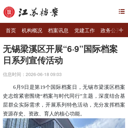
首页
机构概况
档案讯息
党建工作
政务公开
无锡梁溪区开展“6·9”国际档案
日系列宣传活动
信息时间：2026-06-18 09:03
6月9日是第19个国际档案日，无锡市梁溪区档案
史志馆紧密围绕“档案与时代同行”主题，深度结合基
层群众实际需求，开展系列特色活动，充分发挥档案
资源存史、资政、育人的核心功能。