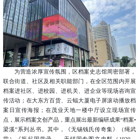
为营造浓厚宣传氛围，区档案史志馆周密部署，
联合街道、社区及相关职能部门，在全区范围内开展
档案进社区、进校园、进机关、进企业等现场咨询宣
传活动；在大东方百货、云蝠大厦电子屏滚动播放档
案日宣传海报；在茂业天地一楼中厅设立现场宣传
点，展示档案文创产品，重点展出最新编研成果“档案•
梁溪”系列丛书。其中，《无锡钱氏传奇集》（绳武