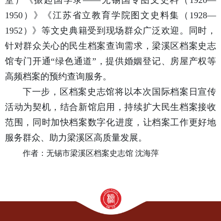
堂）《振起国学录——无锡国专图文史料（1920—
1950）》《江苏省立教育学院图文史料集（1928—
1952）》等文史典籍受到现场群众广泛欢迎。同时，
针对群众关心的民生档案查询需求，梁溪区档案史志
馆专门开通“绿色通道”，提供婚姻登记、房屋产权等
高频档案的预约查询服务。
下一步，区档案史志馆将以本次国际档案日宣传
活动为契机，结合新馆启用，持续扩大民生档案接收
范围，同时加快档案数字化进度，让档案工作更好地
服务群众、助力梁溪区高质量发展。
作者：无锡市梁溪区档案史志馆 沈海萍