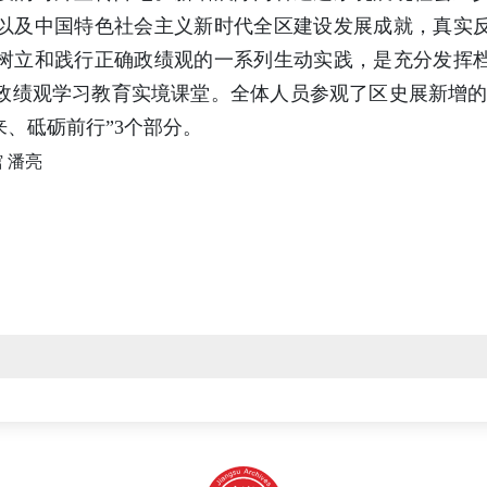
以及中国特色社会主义新时代全区建设发展成就，真实
树立和践行正确政绩观的一系列生动实践，是充分发挥
政绩观学习教育实境课堂。全体人员参观了区史展新增的“
来、砥砺前行”3个部分。
 潘亮