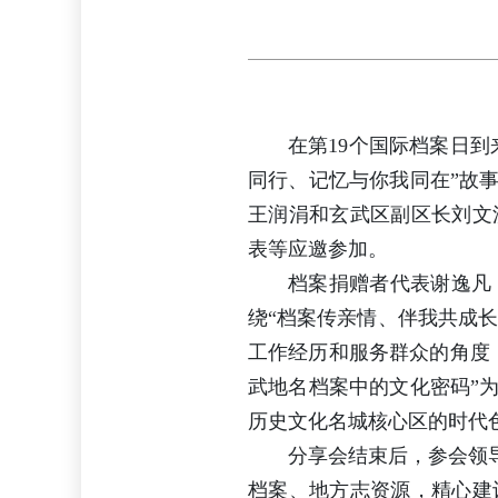
在第19个国际档案日
同行、记忆与你我同在”故
王润涓和玄武区副区长刘文
表等应邀参加。
档案捐赠者代表谢逸凡
绕“档案传亲情、伴我共成长
工作经历和服务群众的角度
武地名档案中的文化密码”
历史文化名城核心区的时代
分享会结束后，参会领导
档案、地方志资源，精心建