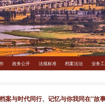
简
作
政务公开
法规标准
档案法治
业务工
“档案与时代同行、记忆与你我同在”故事