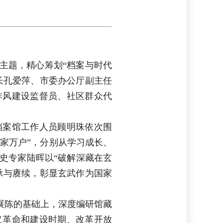
传主题，精心筹划“档案与时代
长孔爱萍、市委办公厅副主任
作风建设监督员、社区群众代
档案馆工作人员顾明珠依次围
千家万户”，分别从学习成长、
史专家陆晖以“破解深藏在玄
承与赓续，彰显玄武作为国家
年展陈的基础上，深度编研馆藏
义革命和建设时期、改革开放