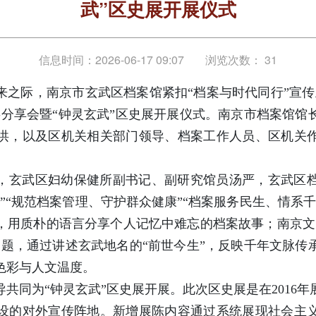
武”区史展开展仪式
信息时间：2026-06-17 09:07
浏览次数：
31
到来之际，南京市玄武区档案馆紧扣“档案与时代同行”宣
事分享会暨“钟灵玄武”区史展开展仪式。南京市档案馆馆
洪，以及区机关相关部门领导、档案工作人员、区机关
，玄武区妇幼保健所副书记、副研究馆员汤严，玄武区
”“规范档案管理、守护群众健康”“档案服务民生、情系
，用质朴的语言分享个人记忆中难忘的档案故事；南京文
为题，通过讲述玄武地名的“前世今生”，反映千年文脉传
色彩与人文温度。
共同为“钟灵玄武”区史展开展。此次区史展是在2016
设的对外宣传阵地。新增展陈内容通过系统展现社会主