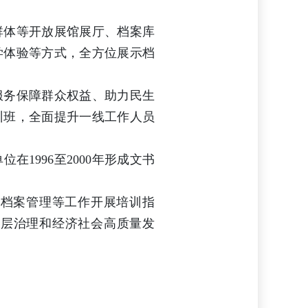
群体等开放展馆展厅、档案库
学体验等方式，全方位展示档
。
服务保障群众权益、助力民生
训班，全面提升一线工作人员
在1996至2000年形成文书
级档案管理等工作开展培训指
基层治理和经济社会高质量发