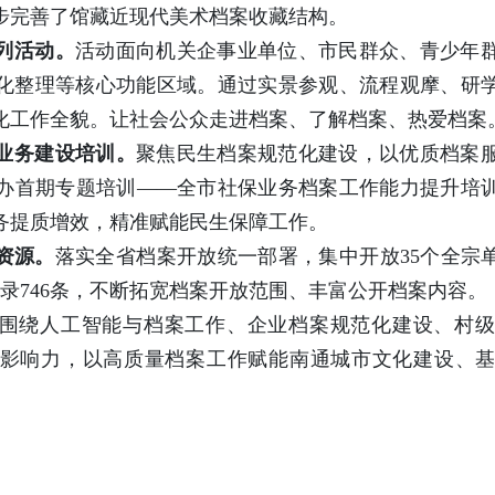
步完善了馆藏近现代美术档案收藏结构。
列活动。
活动面向机关企事业单位、市民群众、青少年
化整理等核心功能区域。通过实景参观、流程观摩、研
化工作全貌。让社会公众走进档案、了解档案、热爱档案
业务建设培训。
聚焦民生档案规范化建设，以优质档案
举办首期专题培训——全市社保业务档案工作能力提升培
务提质增效，精准赋能民生保障工作。
资源。
落实全省档案开放统一部署，集中开放35个全宗单位
案目录746条，不断拓宽档案开放范围、丰富公开档案内容。
围绕人工智能与档案工作、企业档案规范化建设、村
影响力，以高质量档案工作赋能南通城市文化建设、