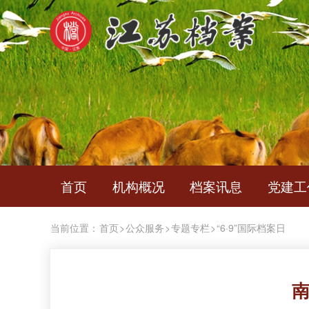
首页
机构概况
档案讯息
党建工
当前位置：
首页
>
公众服务
>
专题专栏
>
“6·9”国际档案日
南