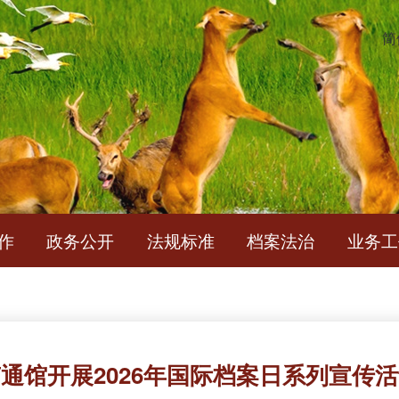
简
作
政务公开
法规标准
档案法治
业务工
通馆开展2026年国际档案日系列宣传