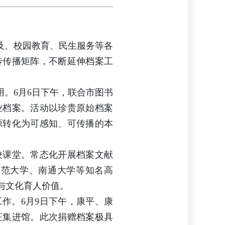
普及、校园教育、民生服务等各
传传播矩阵，不断延伸档案工
用。6月6日下午，联合市图书
业档案。活动以珍贵原始档案
源转化为可感知、可传播的本
校课堂。常态化开展档案文献
师范大学、南通大学等知名高
与文化育人价值。
作。6月9日下午，康平、康
征集进馆。此次捐赠档案极具