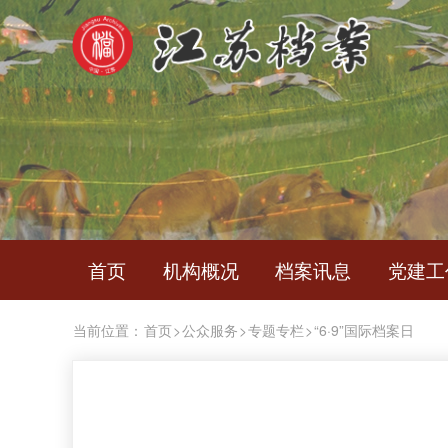
首页
机构概况
档案讯息
党建工
当前位置：
首页
>
公众服务
>
专题专栏
>
“6·9”国际档案日