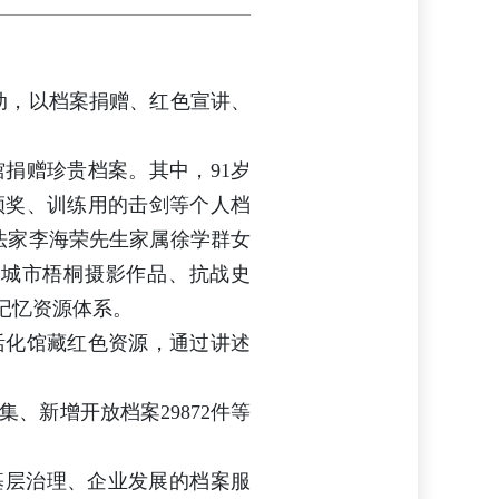
活动，以档案捐赠、红色宣讲、
捐赠珍贵档案。其中，91岁
领奖、训练用的击剑等个人档
法家李海荣先生家属徐学群女
、城市梧桐摄影作品、抗战史
记忆资源体系。
活化馆藏红色资源，通过讲述
、新增开放档案29872件等
基层治理、企业发展的档案服