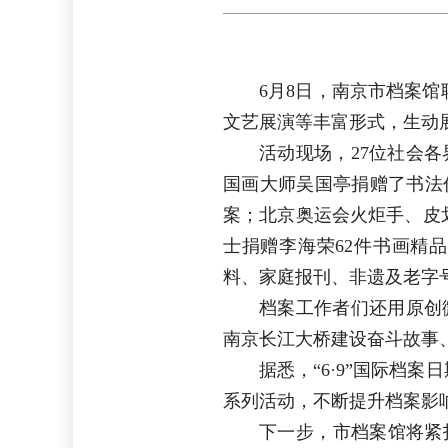
6月8日，南京市档案馆
文艺展演等丰富形式，生动
活动现场，27位社会
国画大师吴国亭捐赠了书法
案；北京奥运会火炬手、皮
士捐赠李海荣62件书画精
料、家庭报刊、非遗及老字
档案工作者们还用原创
南京长江大桥建设奋斗故事
据悉，“6·9”国际档
系列活动，不断提升档案影
下一步，市档案馆将紧