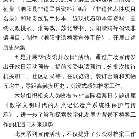
征集《泗阳县非遗民俗资料汇编》《非遗代表性项目
名录》和珍贵线装手抄本、近现代石印本等资料。围
绕云渡桃雕、淮海戏、苏北琴书、泗阳膘鸡等省级非
遗项目，制作《泗阳非遗档案宣传手册》，开展口述
历史采集。
五是开展“档案馆开放日”活动。通过广场宣传发
出开放日活动预告，提前接受电话预约，分批次接待
机关职工、社区居民等，在展览馆、装订台前和实物
库房中，零距离触摸历史，沉浸式感知档案工作。
六是组织相关人员收看“6·9”国际档案日专题讲座
《数字文明时代的人类记忆遗产系统性保护与传
承》，进一步了解和探索数字化发展大背景下档案工
作的机遇与未来趋势。
此次系列宣传活动，不仅提升了公众对档案工作