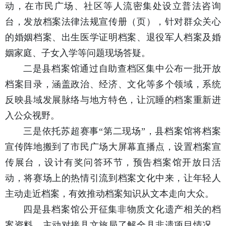
动，在市民广场、社区等人流密集处设立普法咨询
台，发放档案法律法规宣传册（页），针对群众关心
的婚姻档案、出生医学证明档案、退役军人档案及婚
姻家庭、子女入学等问题现场答疑。
二是县档案馆通过自助查档区集中公布一批开放
档案目录，涵盖政治、经济、文化等多个领域，系统
反映县域发展脉络与地方特色，让沉睡的档案重新进
入公众视野。
三是依托苏超赛事“第二现场”，县档案馆将档案
宣传阵地搬到了市民广场大屏幕直播点，设置档案宣
传展台，设计有奖问答环节，预告档案馆开放日活
动，将赛场上的热情引流到档案文化中来，让年轻人
主动走近档案，有效推动档案知识从文本走向大众。
四是县档案馆公开征集非物质文化遗产相关的档
案资料，主动对接县文旅局了解全县非遗项目情况，