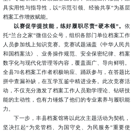
具实用性与指导性，以“示范引领、经验共享”为基层
档案工作增效赋能。
以赛促学提技能，练好履职尽责“硬本领”。
依
托“兰台之家”微信公众号，组织各部门单位档案工作
人员参加线上知识竞赛。竞赛试题涵盖《中华人民共
和国档案法》、业务操作规范、安全保密纪律、档案
数字化与现代化管理等内容，覆盖面广、导向鲜明。
全县70名档案工作者积极响应、踊跃参与，在答题比
拼中查漏补缺，在互学互鉴中精进业务。此次竞赛活
动，不仅充分激发了档案工作人员勤学理论、钻研技
能的主动性，也有力锤炼了他们的专业素养与履职能
力。
下一步，丰县档案馆将以此次主题活动为契机，
坚决扛起“为党管档、为国守史、为民服务”重要使