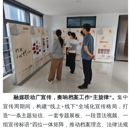
融媒联动广宣传，奏响档案工作“主旋律”。
集中
宣传周期间，构建“线上+线下”全域化宣传格局，打
造“一条主题短信、一套专题展板、一段普法视频、一
组宣传标语”四位一体矩阵，推动档案理念、法律法规