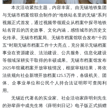
本次活动紧扣主题，内容丰富。由无锡地铁集团
与无锡市档案馆联合制作的“地铁站名里的无锡”系列
视频正式首发，通过视频带领观众从档案中探寻地铁
站名背后的历史故事、文化内涵，感悟城市的历史文
化传承。无锡市档案局、无锡市档案馆联合发布“十四
五”时期无锡市档案工作十大亮点，充分展示无锡档案
事业在资源建设、法治建设、公共服务、信息化建设
等领域深耕实干取得的丰硕成果。无锡市档案馆发布
2025年馆藏档案开放审核情况，根据审核结果，将依
法依规向社会新增开放档案125.5万件，各级机关、团
体、企事业单位和公民个人持合法证明即可查阅利
用。
无锡近代著名的实业家、社会活动家薛明剑先生
的孙辈薛中成先生将《薛明剑日记》电子版正式捐赠