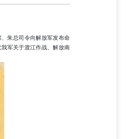
席、朱总司令向解放军发布命
党我军关于渡江作战、解放南