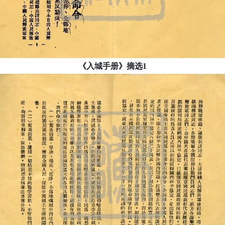
《入城手册》摘选1