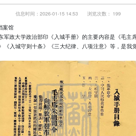
信息时间：2026-01-15 14:53
浏览次数：
199
档案馆
年华东军政大学政治部印《入城手册》的主要内容是《毛主
》《入城守则十条》《三大纪律、八项注意》等，是我