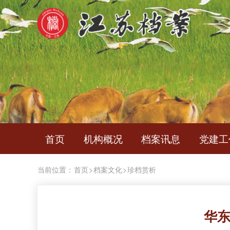
首页
机构概况
档案讯息
党建工
当前位置：
首页
>
档案文化
>
珍档赏析
华东