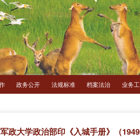
简
作
政务公开
法规标准
档案法治
业务工
军政大学政治部印《入城手册》（194