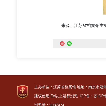
来源：江苏省档案馆主
主办单位：江苏省档案馆
地址：南京市建邺
建议使用IE8以上进行浏览
ICP备：苏ICP备
浏览量：9987474