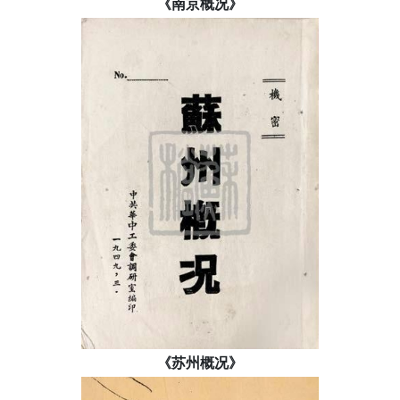
《南京概况》
《苏州概况》