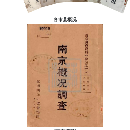
各市县概况