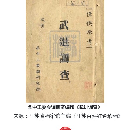
华中工委会调研室编印《武进调查》
来源：江苏省档案馆主编《江苏百件红色珍档》