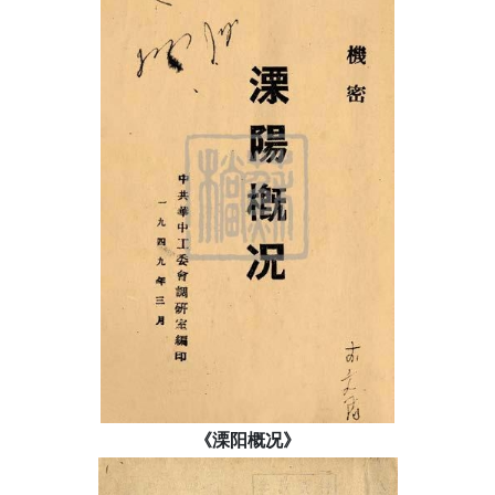
《溧阳概况》