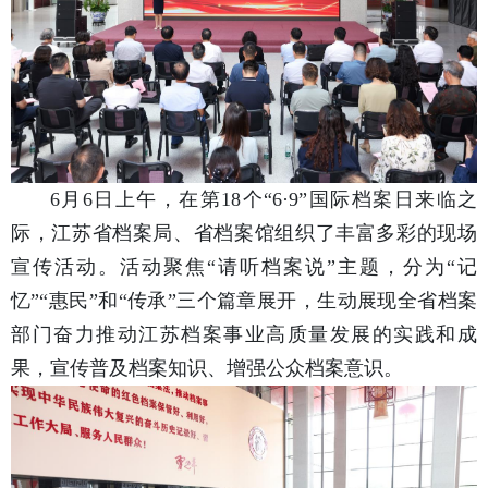
6月6日上午，在第18个“6·9”国际档案日来临之
际，江苏省档案局、省档案馆组织了丰富多彩的现场
宣传活动。活动聚焦“请听档案说”主题，分为“记
忆”“惠民”和“传承”三个篇章展开，生动展现全省档案
部门奋力推动江苏档案事业高质量发展的实践和成
果，宣传普及档案知识、增强公众档案意识。