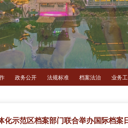
简
作
政务公开
法规标准
档案法治
业务工
体化示范区档案部门联合举办国际档案