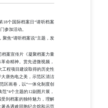
18个国际档案日“请听档案
部门参加活动。
聚焦“请听档案说”主题，发
司档案宣传片《凝聚档案力量
承革命精神。赏先进微视频，
大工程项目建设取得的历史性
寻大唐热电之美，示范区清洁
范区画卷，以“一体化制度创
范”4个主题的12副图片展，
感受到档案的独特魅力，理解
大屠杀遇难同胞纪念馆和示范