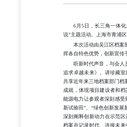
6月5日，长三角一体
说”主题活动。上海市青浦
本次活动由吴江区档案
挥各自特色优势，创新宣传
听新时代声音，与会人
追求卓越未来》。讲珍藏室
共享近年来三地档案部门档
成就，体现项目建设者和档
能源电力让参观者深刻感受
新试验田”、“绿色创新发展
深刻阐释创新动力在示范区
档案在记录时代、连接未来