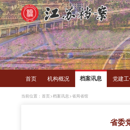
首页
机构概况
档案讯息
党建工
当前位置：
首页
>
档案讯息
>
省局省馆
省委