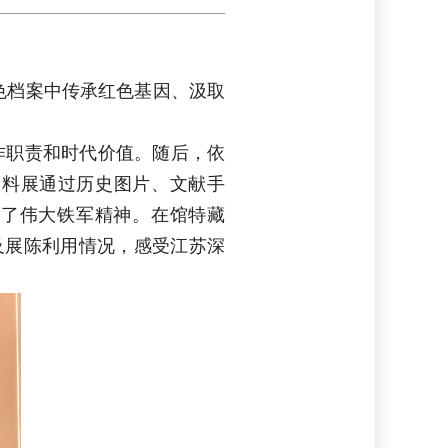
色档案中传承红色基因、汲取
作职责和时代价值。随后，依
史料展通过历史图片、文献手
显了伟大铁军精神。在馆特藏
及展陈利用情况，感受江苏深
。