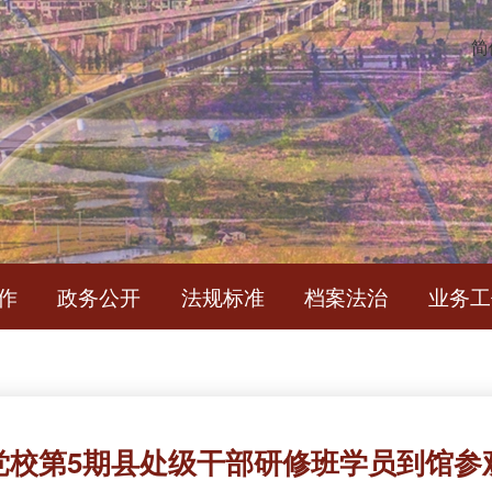
简
作
政务公开
法规标准
档案法治
业务工
党校第5期县处级干部研修班学员到馆参