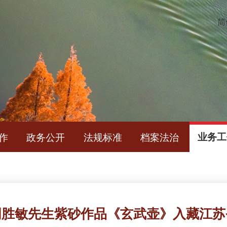
简
作
政务公开
法规标准
档案法治
业务工
周胜敏先生紫砂作品《玄武壶》入藏江苏