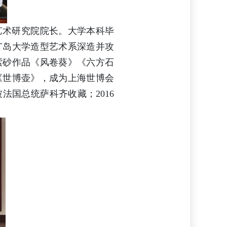
艺术研究院院长。大学本科毕
广岛大学造型艺术系深造并攻
紫砂作品《风卷葵》《六方石
《世博壶》，成为上海世博会
法国总统萨科齐收藏；2016