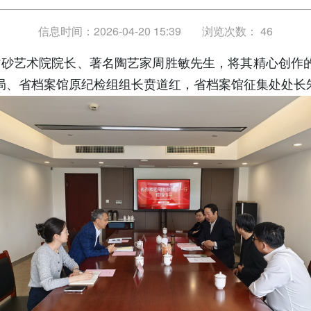
信息时间：2026-04-20 15:39
浏览次数：
46
意紫砂艺术院院长、著名陶艺家周胜敏先生，将其精心创作
局、省档案馆原纪检组组长贲道红，省档案馆征集处处长