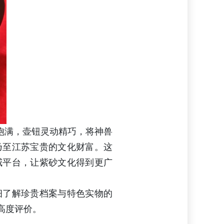
饱满，壶钮灵动精巧，将神兽
乃至江苏宝贵的文化财富。这
威平台，让紫砂文化得到更广
细了解珍贵档案与特色实物的
高度评价。