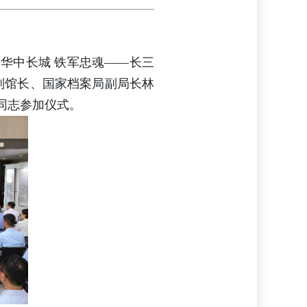
“华中长城 铁军忠魂——长三
副馆长、国家档案局副局长林
同志参加仪式。