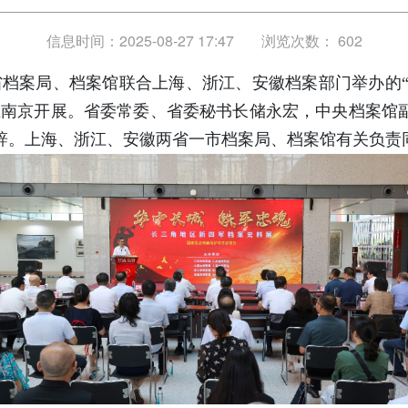
信息时间：2025-08-27 17:47
浏览次数：
602
苏省档案局、档案馆联合上海、浙江、安徽档案部门举办的
在南京开展。省委常委、省委秘书长储永宏，中央档案馆
辞。上海、浙江、安徽两省一市档案局、档案馆有关负责