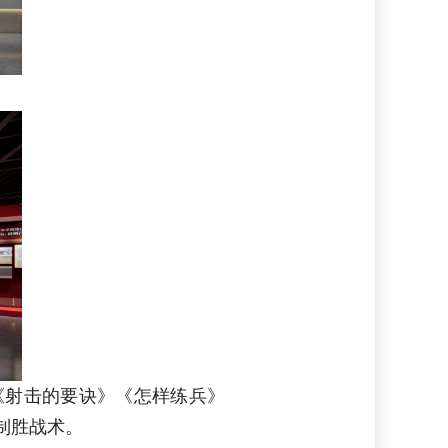
《射击的要诀》《怎样练兵》
制胜战术。