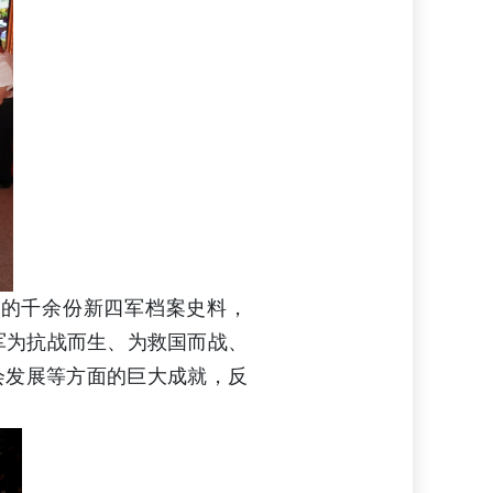
藏的千余份新四军档案史料，
四军为抗战而生、为救国而战、
会发展等方面的巨大成就，反