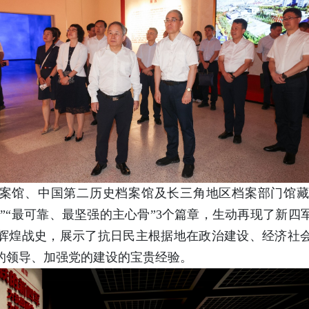
案馆、中国第二历史档案馆及长三角地区档案部门馆
地”“最可靠、最坚强的主心骨”3个篇章，生动再现了新
辉煌战史，展示了抗日民主根据地在政治建设、经济社
的领导、加强党的建设的宝贵经验。