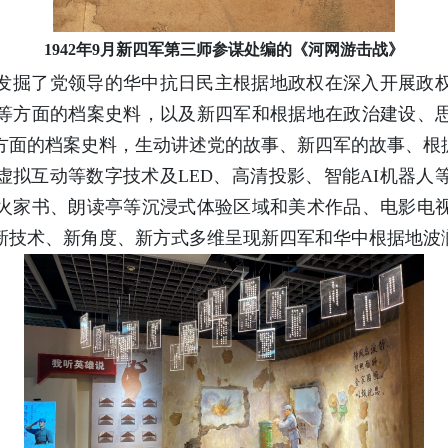
1942年9月新四军第三师参谋处编的《河网游击战》
发掘了党领导的华中抗日民主根据地政权在深入开展政
等方面的档案史料，以及新四军和根据地在政治建设、
方面的档案史料，生动讲述党的故事、新四军的故事、根
虚拟互动等数字技术及LED、高清投影、智能AI机器人
火家书、朗读亭等沉浸式体验区域和美术作品、电影电
新技术、新角度、新方式多维呈现新四军和华中根据地波