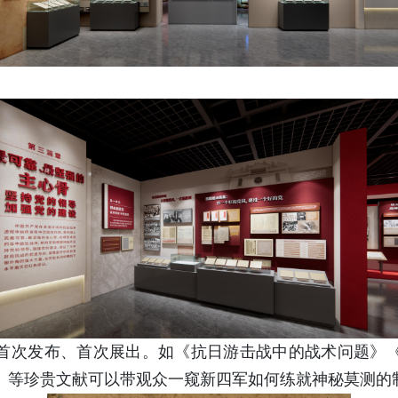
首次发布、首次展出。如《抗日游击战中的战术问题》
》等珍贵文献可以带观众一窥新四军如何练就神秘莫测的