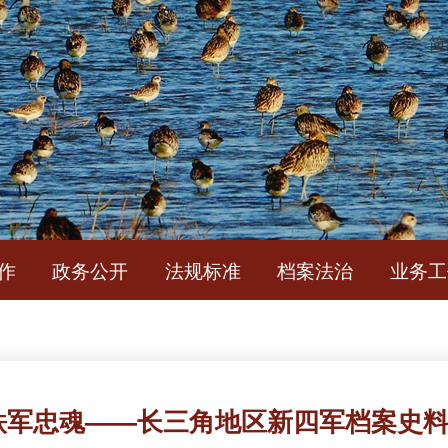
简
作
政务公开
法规标准
档案法治
业务工
 铁军忠魂——长三角地区新四军档案史料