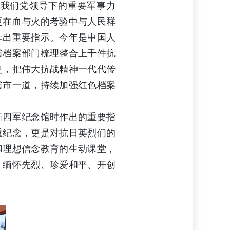
期我们党领导下的重要军事力
更在血与火的考验中与人民群
时作出重要指示。今年是中国人
省档案部门梳理整合上千件抗
史，把伟大抗战精神一代代传
省市一道，持续加强红色档案
新四军纪念馆时作出的重要指
重纪念，更是对抗日英烈们的
和理想信念教育的生动课堂，
、缅怀先烈、珍爱和平、开创